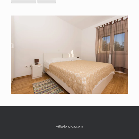
villa-toncica.com