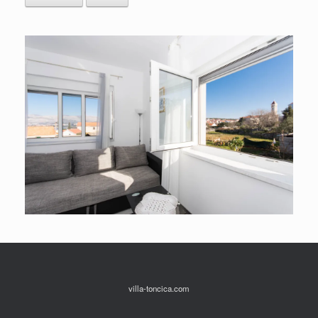
villa-toncica.com